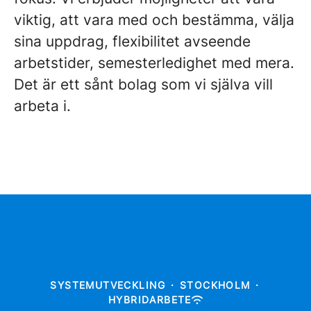
viktig, att vara med och bestämma, välja
sina uppdrag, flexibilitet avseende
arbetstider, semesterledighet med mera.
Det är ett sånt bolag som vi själva vill
arbeta i.
SYSTEMUTVECKLING
·
STOCKHOLM
·
HYBRIDARBETE